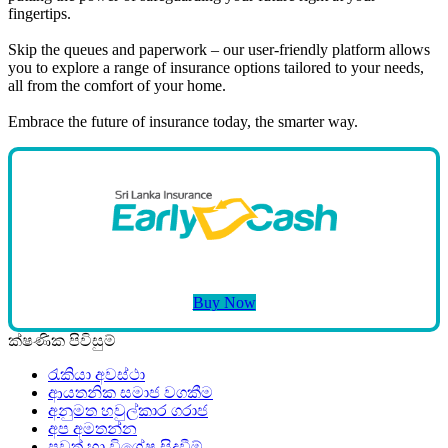
fingertips.
Skip the queues and paperwork – our user-friendly platform allows
you to explore a range of insurance options tailored to your needs,
all from the comfort of your home.
Embrace the future of insurance today, the smarter way.
Buy Now
ක්ෂණික පිවිසුම්
රැකියා අවස්ථා
ආයතනික සමාජ වගකීම
අනුමත හවුල්කාර ගරාජ
අප අමතන්න
පුවත් හා විශේෂ සිදුවීම්