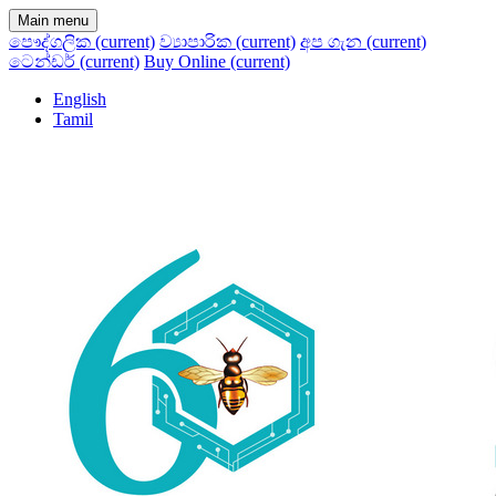
Main menu
පෞද්ගලික
(current)
ව්‍යාපාරික
(current)
අප ගැන
(current)
ටෙන්ඩර්
(current)
Buy Online
(current)
English
Tamil