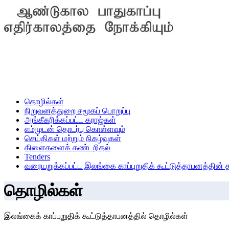
தொழில்கள்
நிறுவனத்துறை சமூகப் பொறுப்பு
அங்கீகரிக்கப்பட்ட கராஜ்கள்
எம்முடன் தொடர்பு கொள்ளவும்
செய்திகள் மற்றும் நிகழ்வுகள்
கிளைகளைக் கண்டறிதல்
Tenders
வரையறுக்கப்பட்ட இலங்கை காப்புறுதிக் கூட்டுத்தாபனத்தின
தொழில்கள்
இலங்கைக் காப்புறுதிக் கூட்டுத்தாபனத்தில் தொழில்கள்