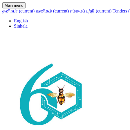
Main menu
தனிநபர்
(current)
வணிகம்
(current)
எம்மைப் பற்றி
(current)
Tenders
(
English
Sinhala