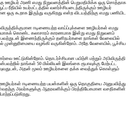
இந்த ஊழியர் அணி எமது நிறுவனத்தின் பெறுமதிமிக்க ஒரு சொத்தாக
ப ரீதியில் உயர்மட்டத்தில் வளர்ச்சியடைந்திருக்கும் ஊழியர்
ன ஒரு கூறாக இருந்து வருகிறது என்ற விடயத்திற்கு எமது பணியிட
விருத்திக்குமான ஈடிணையற்ற வாய்ப்புக்களை ஊழியர்கள் எமது
 மையமாகக் கொண்ட கலாசாரம் காரணமாக இன்று எமது நிறுவனம்
என்பவற்றுடன் இணைந்திருக்கும் தனிநபர்களை நாங்கள் வேலையில்
ில் முன்னுரிமையை வழங்கி வருகின்றோம். அதே வேளையில், பூச்சிய
ர்வை ஊட்டுகின்றோம். தொடர்ச்சியான பயிற்சி மற்றும் அபிவிருத்தி
ன்பவற்றில் நாங்கள் 50 மில்லியன் இலங்கை ரூபாவுக்கு மேற்பட்ட
ுவதுடன், அதன் மூலம் ஊழியர்களை தக்க வைத்துக் கொள்ளும்
மது ஊழியர்கள் ஈடிணையற்ற பயன்களின் ஒரு தொகுதியை அனுபவித்து
்வதற்கு அவர்களுக்கு ஆதரவளிக்கும் பிரத்தியேகமான வசதிகளின்
ோற்றப்படுகிறது.