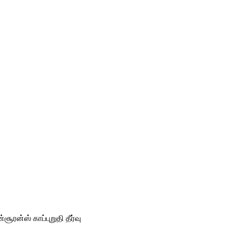
ூரன்ஸ் காப்புறுதி தீர்வு