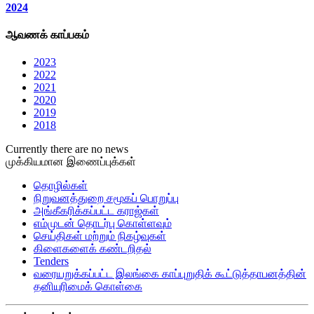
2024
ஆவணக் காப்பகம்
2023
2022
2021
2020
2019
2018
Currently there are no news
முக்கியமான இணைப்புக்கள்
தொழில்கள்
நிறுவனத்துறை சமூகப் பொறுப்பு
அங்கீகரிக்கப்பட்ட கராஜ்கள்
எம்முடன் தொடர்பு கொள்ளவும்
செய்திகள் மற்றும் நிகழ்வுகள்
கிளைகளைக் கண்டறிதல்
Tenders
வரையறுக்கப்பட்ட இலங்கை காப்புறுதிக் கூட்டுத்தாபனத்தின்
தனியுரிமைக் கொள்கை