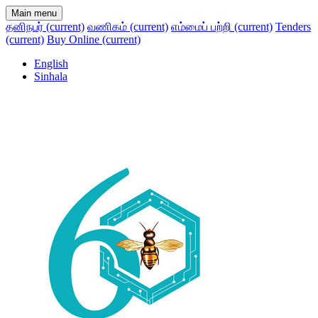
Main menu
தனிநபர்
(current)
வணிகம்
(current)
எம்மைப் பற்றி
(current)
Tenders
(current)
Buy Online
(current)
English
Sinhala