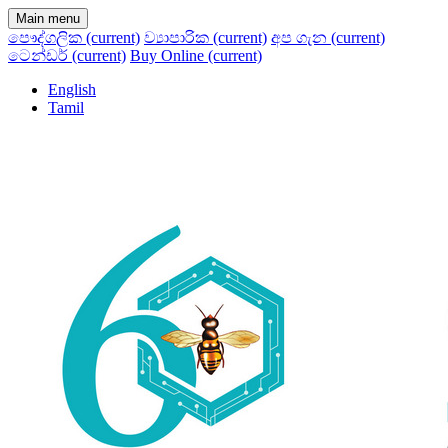
Main menu
පෞද්ගලික
(current)
ව්‍යාපාරික
(current)
අප ගැන
(current)
ටෙන්ඩර්
(current)
Buy Online
(current)
English
Tamil