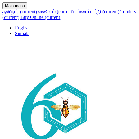
Main menu
தனிநபர்
(current)
வணிகம்
(current)
எம்மைப் பற்றி
(current)
Tenders
(current)
Buy Online
(current)
English
Sinhala