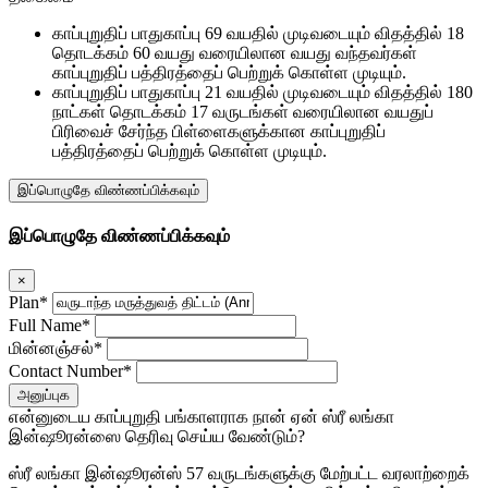
காப்புறுதிப் பாதுகாப்பு 69 வயதில் முடிவடையும் விதத்தில் 18
தொடக்கம் 60 வயது வரையிலான வயது வந்தவர்கள்
காப்புறுதிப் பத்திரத்தைப் பெற்றுக் கொள்ள முடியும்.
காப்புறுதிப் பாதுகாப்பு 21 வயதில் முடிவடையும் விதத்தில் 180
நாட்கள் தொடக்கம் 17 வருடங்கள் வரையிலான வயதுப்
பிரிவைச் சேர்ந்த பிள்ளைகளுக்கான காப்புறுதிப்
பத்திரத்தைப் பெற்றுக் கொள்ள முடியும்.
இப்பொழுதே விண்ணப்பிக்கவும்
இப்பொழுதே விண்ணப்பிக்கவும்
×
Plan*
Full Name*
மின்னஞ்சல்*
Contact Number*
அனுப்புக
என்னுடைய காப்புறுதி பங்காளராக நான் ஏன் ஸ்ரீ லங்கா
இன்ஷூரன்ஸை தெரிவு செய்ய வேண்டும்?
ஸ்ரீ லங்கா இன்ஷூரன்ஸ் 57 வருடங்களுக்கு மேற்பட்ட வரலாற்றைக்