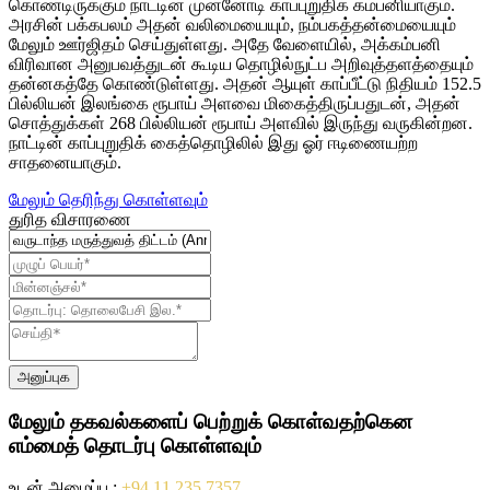
கொண்டிருக்கும் நாட்டின் முன்னோடி காப்புறுதிக் கம்பனியாகும்.
அரசின் பக்கபலம் அதன் வலிமையையும், நம்பகத்தன்மையையும்
மேலும் ஊர்ஜிதம் செய்துள்ளது. அதே வேளையில், அக்கம்பனி
விரிவான அனுபவத்துடன் கூடிய தொழில்நுட்ப அறிவுத்தளத்தையும்
தன்னகத்தே கொண்டுள்ளது. அதன் ஆயுள் காப்பீட்டு நிதியம் 152.5
பில்லியன் இலங்கை ரூபாய் அளவை மிகைத்திருப்பதுடன், அதன்
சொத்துக்கள் 268 பில்லியன் ரூபாய் அளவில் இருந்து வருகின்றன.
நாட்டின் காப்புறுதிக் கைத்தொழிலில் இது ஓர் ஈடிணையற்ற
சாதனையாகும்.
மேலும் தெரிந்து கொள்ளவும்
துரித விசாரணை
அனுப்புக
மேலும் தகவல்களைப் பெற்றுக் கொள்வதற்கென
எம்மைத் தொடர்பு கொள்ளவும்
உடன் அழைப்பு :
+94 11 235 7357