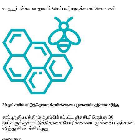
உடலுறுப்புக்களை தானம் செய்பவர்களுக்கான செலவுகள்
30 நாட்களில் ஈட்டுத்தொகை கோரிக்கையை முன்வைப்பதற்கான உரித்து
காப்புறுதிப் பத்திரம் ஆரம்பிக்கப்பட்ட திகதியிலிருந்து 30
நாட்களுக்குள் ஈட்டுத்தொகை கோரிக்கையை முன்வைப்பதற்கான
உரித்து கிடைக்கின்றது
தகைமை