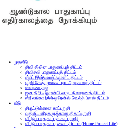
முதலீடு
திவி திலின பாதுகாப்புத் திட்டம்
திவிசவி பாதுகாப்புத் திட்டம்
ஸ்பீட் இன்வெஸ்ட்மென்ட் திட்டம்
ஏர்லி கேஷ் முன்கூட்டிய அனுகூலத் திட்டம்
ஸ்வர்ண தஜ
ஜன திறி - இரண்டு வருட நிவாரணத் திட்டம்
ஸ்ரீ லங்கா இன்ஷூரன்ஸ் வெல்த் ப்ளஸ் திட்டம்
வீடு
திருட்டுக்கான காப்புறுதி
வதிவிட வீடுகளுக்கான தீ காப்புறுதி
வீட்டுப் பாதுகாப்புக் காப்புறுதி
வீட்டுப் பாதுகாப்பு லைட் திட்டம் (Home Protect Lite)