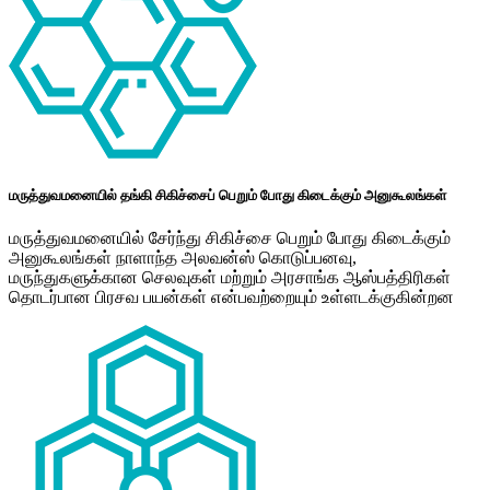
மருத்துவமனையில் தங்கி சிகிச்சைப் பெறும் போது கிடைக்கும் அனுகூலங்கள்
மருத்துவமனையில் சேர்ந்து சிகிச்சை பெறும் போது கிடைக்கும்
அனுகூலங்கள் நாளாந்த அலவன்ஸ் கொடுப்பனவு,
மருந்துகளுக்கான செலவுகள் மற்றும் அரசாங்க ஆஸ்பத்திரிகள்
தொடர்பான பிரசவ பயன்கள் என்பவற்றையும் உள்ளடக்குகின்றன