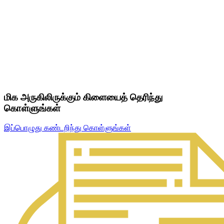
மிக அருகிலிருக்கும் கிளையைத் தெரிந்து
கொள்ளுங்கள்
இப்பொழுது கண்டறிந்து கொள்ளுங்கள்