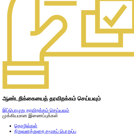
ஆண்டறிக்கையைத் தரவிறக்கம் செய்யவும்
இப்பொழுது தரவிறக்கம் செய்யவும்
முக்கியமான இணைப்புக்கள்
தொழில்கள்
நிறுவனத்துறை சமூகப் பொறுப்பு