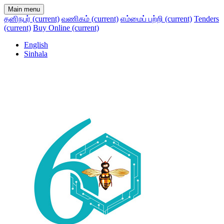
Main menu
தனிநபர்
(current)
வணிகம்
(current)
எம்மைப் பற்றி
(current)
Tenders
(current)
Buy Online
(current)
English
Sinhala