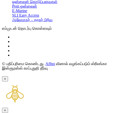
ஒன்லைன் கொடுப்பனவுகள்
Pegi ஒன்லைன்
E-Marine
SLI Easy Access
ஆலோசகர் – தரகர் பிரிவு
எம்முடன் தொடர்பு கொள்ளவும்
© பதிப்புரிமை கொண்டது.
Affno
வினால் வழங்கப்படும் ஸ்ரீலங்கா
இன்சூரன்ஸ் காப்புறுதி தீர்வு
×
×