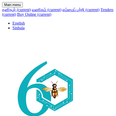
Main menu
தனிநபர்
(current)
வணிகம்
(current)
எம்மைப் பற்றி
(current)
Tenders
(current)
Buy Online
(current)
English
Sinhala