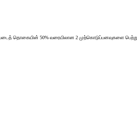
அடிப்படைத் தொகையின் 50% வரையிலான 2 முற்கொடுப்பனவுகளை பெற்றுக் 