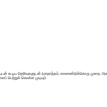
ன் கூடிய தெரிவுகளுடன் (மாதாந்தம், காலாண்டுக்கொரு முறை, அரை
ளைப் பெற்றுக் கொள்ள முடியும்