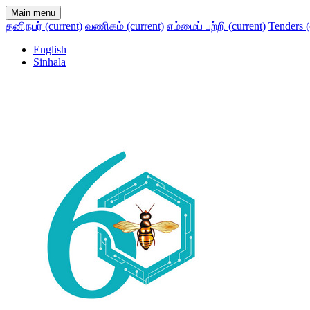
Main menu
தனிநபர்
(current)
வணிகம்
(current)
எம்மைப் பற்றி
(current)
Tenders
(
English
Sinhala