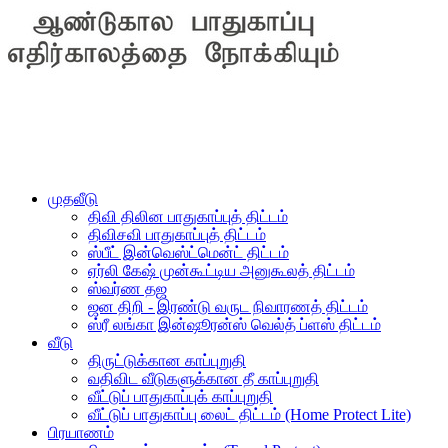
முதலீடு
திவி திலின பாதுகாப்புத் திட்டம்
திவிசவி பாதுகாப்புத் திட்டம்
ஸ்பீட் இன்வெஸ்ட்மென்ட் திட்டம்
ஏர்லி கேஷ் முன்கூட்டிய அனுகூலத் திட்டம்
ஸ்வர்ண தஜ
ஜன திறி - இரண்டு வருட நிவாரணத் திட்டம்
ஸ்ரீ லங்கா இன்ஷூரன்ஸ் வெல்த் ப்ளஸ் திட்டம்
வீடு
திருட்டுக்கான காப்புறுதி
வதிவிட வீடுகளுக்கான தீ காப்புறுதி
வீட்டுப் பாதுகாப்புக் காப்புறுதி
வீட்டுப் பாதுகாப்பு லைட் திட்டம் (Home Protect Lite)
பிரயாணம்