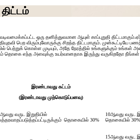
திட்டம்
வமைக்கப்பட்ட ஒரு தனித்துவமான ஆயுள் காப்புறுதி திட்டமாகும்.ஏர்
ியுதவி பெற விரும்புவோருக்கு சிறந்த திட்டமாகும். முன்கூட்டியே பணத்த
 பெற்றுக் கொள்ள முடியும், அதே நேரத்தில் உங்களுக்கும் உங்கள் அன்ப
க்கும் தொகை எந்த அளவுக்கு உயர்வானதாக இருந்து வருகிறதோ நீங்க
இரண்டாவது கட்டம்
(இரண்டாவது முற்கொடுப்பனவு)
ஆவது வருட இறுதியில்
10ஆவது வருட இறுத
த்தரவாதப்படுத்தப்பட்டிருக்கும் தொகையில் 30%
தொகையில் 30%
15ஆவது வருட இற