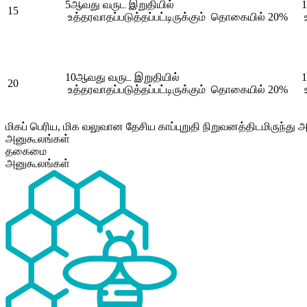
5ஆவது வருட இறுதியில்
1
15
உத்தரவாதப்படுத்தப்பட்டிருக்கும் தொகையில் 20%
உ
10ஆவது வருட இறுதியில்
1
20
உத்தரவாதப்படுத்தப்பட்டிருக்கும் தொகையில் 20%
உ
மிகப் பெரிய, மிக வலுவான தேசிய காப்புறுதி நிறுவனத்திடமிருந்து அ
அனுகூலங்கள்
தகைமை
அனுகூலங்கள்