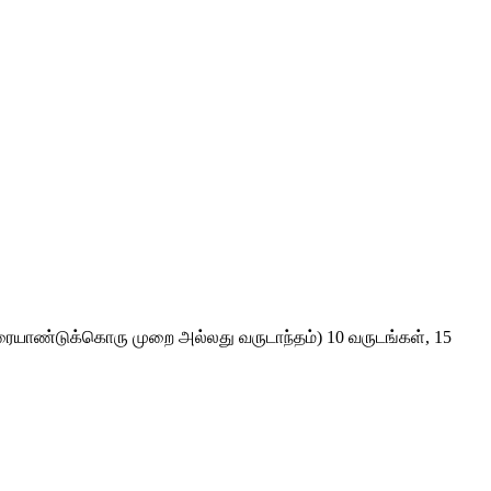
யாண்டுக்கொரு முறை அல்லது வருடாந்தம்) 10 வருடங்கள், 15