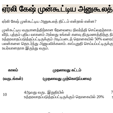
ஏர்லி கேஷ் முன்கூட்டிய அனுகூலத் 
ஏர்லி கேஷ் முன்கூட்டிய அனுகூலத் திட்டம் என்றால் என்ன?
முன்கூட்டிய வருமானத்திற்கான தேவையை நிவர்த்தி செய்வதற்காக வடி
வீடு, புத்தம் புதிய வாகனம் அல்லது உங்கள் கனவு திருமணத்திற்கு நித
உத்தரவாதப்படுத்தப்பட்டிருக்கும் அடிப்படைத் தொகையில் 50% வரையில்
பலன்களை தொடர்ந்து அனுபவிக்கலாம். காப்புறுதி செய்யப்பட்டிரு
உயர்வானதாக இருந்து வரும்.
காலம்
முதலாவது கட்டம்
(வருடங்கள்)
(முதலாவது முற்கொடுப்பனவு)
4ஆவது வருட இறுதியில்
7
10
உத்தரவாதப்படுத்தப்பட்டிருக்கும் தொகையில் 20%
உ