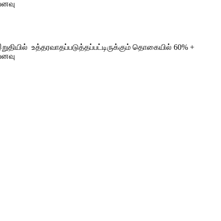
பனவு
ுதியில் உத்தரவாதப்படுத்தப்பட்டிருக்கும் தொகையில் 60% +
பனவு