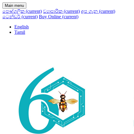
Main menu
පෞද්ගලික
(current)
ව්‍යාපාරික
(current)
අප ගැන
(current)
ටෙන්ඩර්
(current)
Buy Online
(current)
English
Tamil